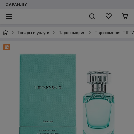
ZAPAH.BY
Товары и услуги
Парфюмерия
Парфюмерия TIFFA