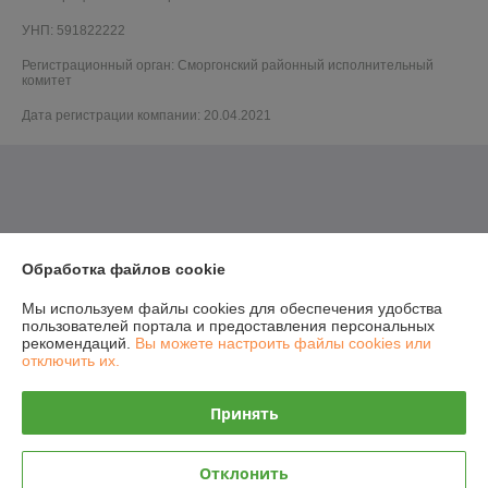
УНП: 591822222
Регистрационный орган: Сморгонский районный исполнительный
комитет
Дата регистрации компании: 20.04.2021
Обработка файлов cookie
Мы используем файлы cookies для обеспечения удобства
пользователей портала и предоставления персональных
рекомендаций.
Вы можете настроить файлы cookies или
отключить их.
Принять
Отклонить