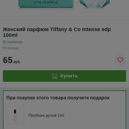
Женский парфюм Tiffany & Co Intense edp
100ml
В наличии
Розница
65
руб.
Купить
При покупке этого товара получите подарок
Пробник духов 1ml