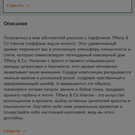
Скрыть
Описание
Погрузитесь в мир абсолютной роскоши с парфюмом Tiffany &
Co Intense (тиффани энд ко интенс). Этот удивительный
аромат перенесет вас в утонченную атмосферу элегантности и
стиля, которую символизирует легендарный ювелирный дом
Tiffany & Co. Начиная с яркого и свежего открывающего
аккорда цитрусовых и бергамота, этот аромат мгновенно
захватывает ваше внимание. Сердце композиции раскрывается
нежным ирисом и роскошной розой, создавая чувственный и
завораживающий шлейф. А завершается это olfactory
masterpiece нотами пачули, ванили и бобов тонка, придавая
аромату глубину и тепло. Tiffany & Co Intense - это искусство
воплощенное в аромате, выбор истинных ценителей красоты и
изысканности. Окутайте себя этим уникальным ароматом и
почувствуйте себя настоящей королевой, ведь вы этого
достойны.
Скрыть