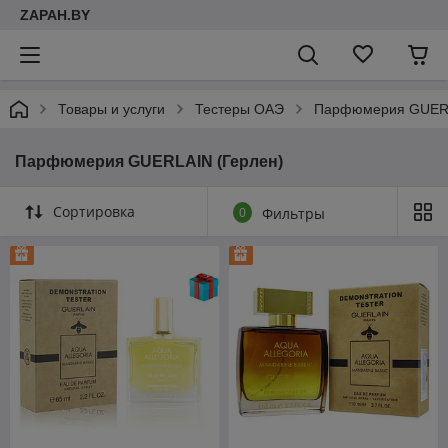
ZAPAH.BY
Товары и услуги
Тестеры ОАЭ
Парфюмерия GUERL
Парфюмерия GUERLAIN (Герлен)
Сортировка
0
Фильтры