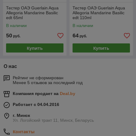
Тестер ОАЭ Guerlain Aqua
Тестер ОАЭ Guerlain Aqua
Allegoria Mandarine Basilic
Allegoria Mandarine Basilic
edt 65ml
edt 110ml
В наличии
В наличии
50
64
руб.
руб.
Купить
Купить
О нас
Рейтинг не сформирован
Менее 5 отзывов за последний год
Компания продает на
Deal.by
Работает с 04.04.2016
г. Минск
Ул. Логойский тракт 11, Минск, Беларусь
Контакты