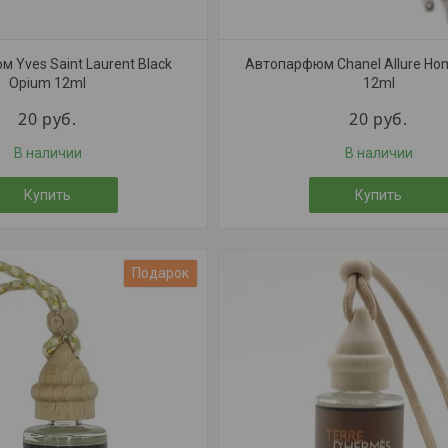
 Yves Saint Laurent Black
Автопарфюм Chanel Allure Ho
Opium 12ml
12ml
20
руб.
20
руб.
В наличии
В наличии
Купить
Купить
Подарок