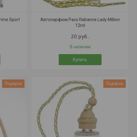
mme Sport
Автопарфюм Paco Rabanne Lady Million
12ml
20
руб.
В наличии
Купить
Подарок
Подарок