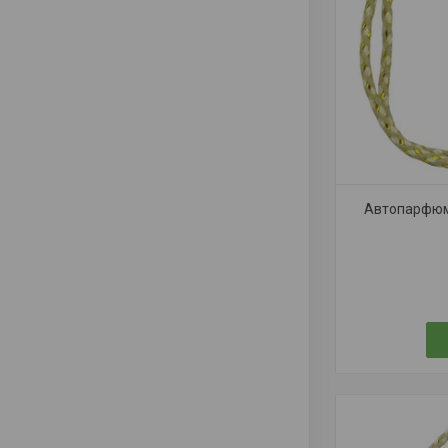
Автопарфюм 