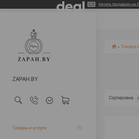
Начать продавать на D
Товары и
ZAPAH.BY
Товары и услуги