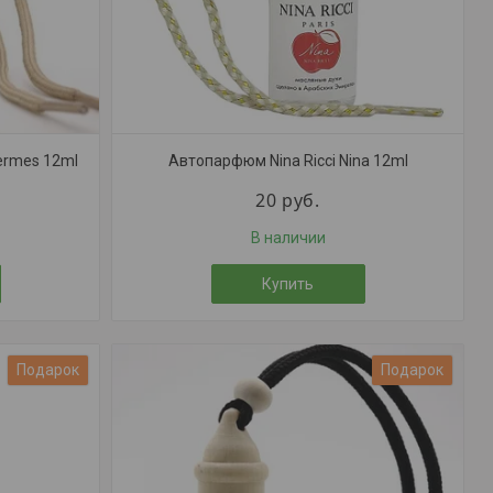
ermes 12ml
Автопарфюм Nina Ricci Nina 12ml
20
руб.
В наличии
Купить
Подарок
Подарок