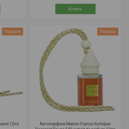
Купить
Подарок
Подарок
anel 12ml
Автопарфюм Maison Francis Kurkdjian