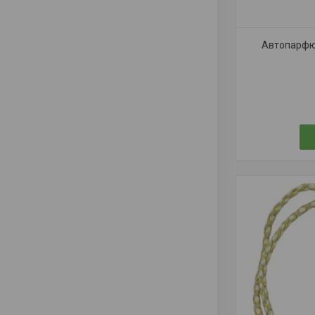
Автопарфюм