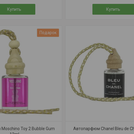
Купить
Купить
Подарок
Moschino Toy 2 Bubble Gum
Автопарфюм Chanel Bleu de Ch