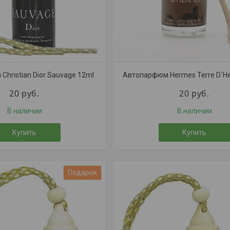
hristian Dior Sauvage 12ml
Автопарфюм Hermes Terre D`H
20
руб.
20
руб.
В наличии
В наличии
Купить
Купить
Подарок