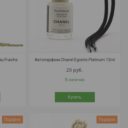
u Fraiche
Автопарфюм Chanel Egoiste Platinum 12ml
20
руб.
В наличии
Купить
Подарок
Подарок