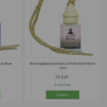
as Blue
Автопарфюм Guerlain La Petite Robe Noire
12ml
20
руб.
В наличии
Купить