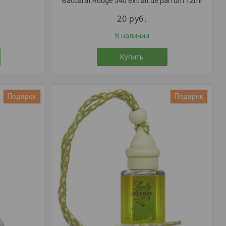
Baccarat Rouge 540 extrait de parfum 12ml
20
руб.
В наличии
Купить
Подарок
Подарок