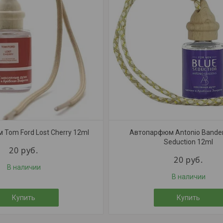
Tom Ford Lost Cherry 12ml
Автопарфюм Antonio Bander
Seduction 12ml
20
руб.
20
руб.
В наличии
В наличии
Купить
Купить