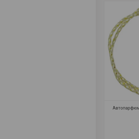
Автопарфюм V