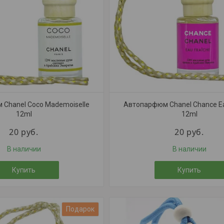
Chanel Coco Mademoiselle
Автопарфюм Chanel Chance Ea
12ml
12ml
20
руб.
20
руб.
В наличии
В наличии
Купить
Купить
Подарок