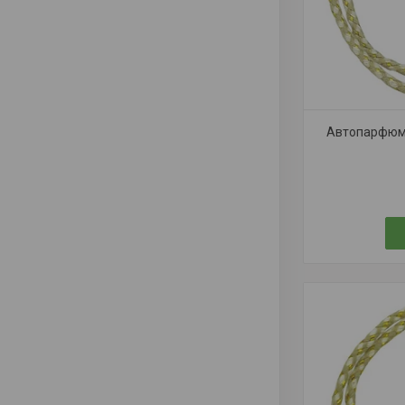
Автопарфюм C