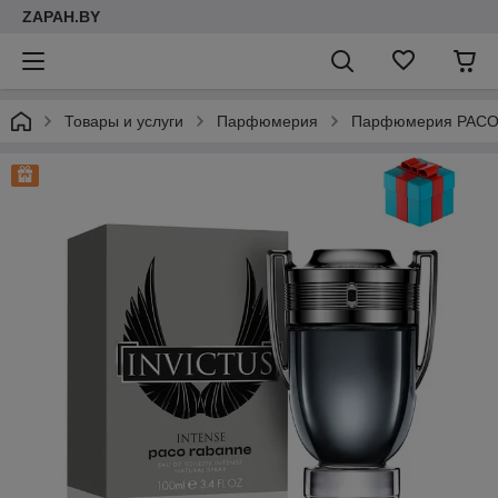
ZAPAH.BY
Товары и услуги
Парфюмерия
Парфюмерия PACO 