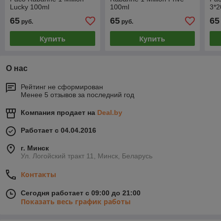
Lucky 100ml
100ml
3*2
65
65
65
руб.
руб.
Купить
Купить
О нас
Рейтинг не сформирован
Менее 5 отзывов за последний год
Компания продает на
Deal.by
Работает с 04.04.2016
г. Минск
Ул. Логойский тракт 11, Минск, Беларусь
Контакты
Сегодня работает с 09:00 до 21:00
Показать весь график работы