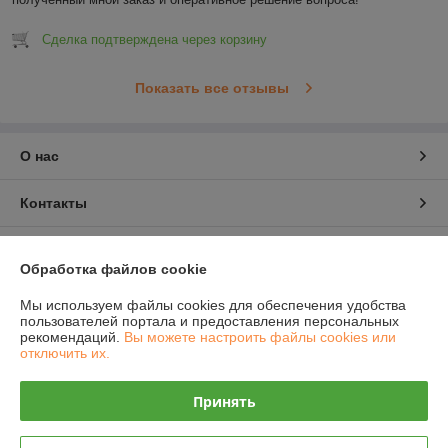
Сделка подтверждена через корзину
Показать все отзывы
О нас
Контакты
Доставка и оплата
Обработка файлов cookie
График работы
Мы используем файлы cookies для обеспечения удобства
пользователей портала и предоставления персональных
рекомендаций.
Вы можете настроить файлы cookies или
Полная версия сайта
отключить их.
Политика обработки cookies
Принять
Сайт создан на платформе Deal.by