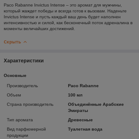
Paco Rabanne Invictus Intense – это аромат для мужчины,
который жаждет победы и всегда готов к вызовам. Наденьте
Invictus Intense и пусть каждый ваш день будет наполнен
интенсивностью и силой, как бесконечный поток адреналина в
моменты величайших достижений.
Скрыть
Характеристики
Основные
Производитель
Paco Rabanne
Объем
100 мл
Страна производитель
Объединённые Арабские
Эмираты
Тип аромата
Древесные
Вид парфюмерной
Туалетная вода
продукции