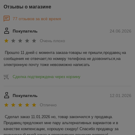
Отзывы о магазине
77 отзывов за всё время
Покупатель
24.06.2026
Очень плохо
Прошло 11 дней с момента заказа-товары не пришли,продавец на 
сообщения не отвечает,по номеру телефона не дозвониться,на 
электронную почту тоже невозможно написать
Сделка подтверждена через корзину
Покупатель
12.01.2026
Отлично
Сделал заказ 11.01.2026 но, товар закончился у продавца. 
Продавец предложил мне пару альтернативных вариантов и в 
качестве компенсации, хорошую скидку! Спасибо продавцу за 
полученный мной заказ и оперативное решение вопроса!