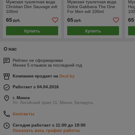
Мужская туалетная вода
Мужская туалетная вода
Муж
Christian Dior Sauvage edt
Dolce Gabbana The One
Hug
100ml
For Men edt 100ml
10
65
65
65
руб.
руб.
Купить
Купить
О нас
Рейтинг не сформирован
Менее 5 отзывов за последний год
Компания продает на
Deal.by
Работает с 04.04.2016
г. Минск
Ул. Логойский тракт 11, Минск, Беларусь
Контакты
Сегодня работает с 11:00 до 19:00
Показать весь график работы