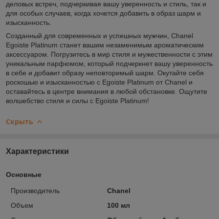
деловых встреч, подчеркивая вашу уверенность и стиль, так и
для особых случаев, когда хочется добавить в образ шарм и
изысканность.
Созданный для современных и успешных мужчин, Chanel
Egoiste Platinum станет вашим незаменимым ароматическим
аксессуаром. Погрузитесь в мир стиля и мужественности с этим
уникальным парфюмом, который подчеркнет вашу уверенность
в себе и добавит образу неповторимый шарм. Окутайте себя
роскошью и изысканностью с Egoiste Platinum от Chanel и
оставайтесь в центре внимания в любой обстановке. Ощутите
волшебство стиля и силы с Egoiste Platinum!
Скрыть
Характеристики
Основные
Производитель
Chanel
Объем
100 мл