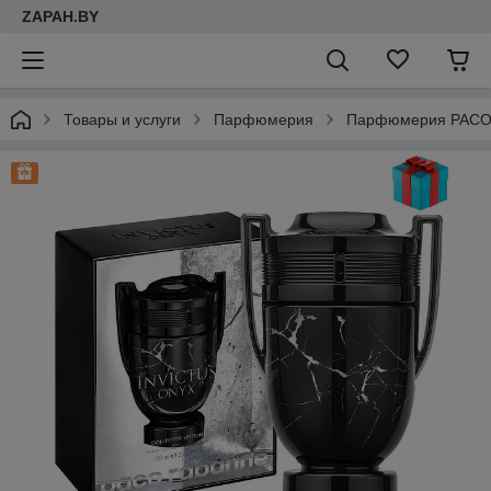
ZAPAH.BY
Товары и услуги
Парфюмерия
Парфюмерия PACO 