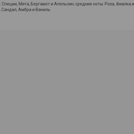
 Специи, Мята, Бергамот и Апельсин; средние ноты: Роза, Фиалка 
, Сандал, Амбра и Ваниль.