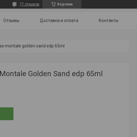
77 отзывов
Корзина
Отзывы
Доставка и оплата
Контакты
аэ montale golden sand edp 65ml
Montale Golden Sand edp 65ml