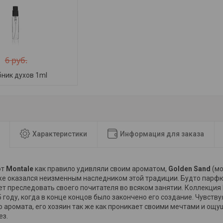
6 руб.
ник духов 1ml
Характеристики
Информация для заказа
от
Montale
как правило удивляли своим ароматом,
Golden Sand
(мо
же оказался неизменным наследником этой традиции. Будто парфю
т преследовать своего почитателя во всяком занятии. Коллекция
 году, когда в конце концов было закончено его создание. Чувств
 аромата, его хозяин так же как проникает своими мечтами и ощ
ез.