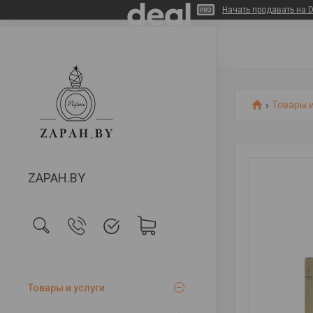
Начать продавать на D
Товары и
ZAPAH.BY
Товары и услуги