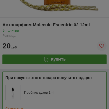
Автопарфюм Molecule Escentric 02 12ml
В наличии
Розница
20
руб.
Купить
При покупке этого товара получите подарок
Пробник духов 1ml
Скрыть