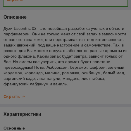
Описание
Духи Escentric 02 - это новейшая разработка ученых в области
парфюмерии. Они не только меняют свой запах в зависимости
от вашего типа кожи, они подстраиваются под интенсивность
ваших движений, под ваше настроение и самочувствие. Так, в
разные дни Вы можете получать абсолютно разные ароматы из
одного флакона. Каким запах будет завтра, зависит только от
Вас. Но смеем вас уверить, что аромат будет поистине
превосходным! Ноты: Амброксан, бергамот, шафран, зеленый
кардамон, кориандр, малина, ромашка, олибанум, белый мед,
виргинский кедр, лист пачули, миндаль, лист табака,
французский лабданум и ваниль.
Скрыть
Характеристики
Основные