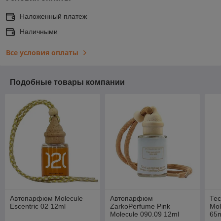
Наложенный платеж
Наличными
Все условия оплаты
Подобные товары компании
Автопарфюм Molecule
Автопарфюм
Тес
Escentric 02 12ml
ZarkoPerfume Pink
Mol
Molecule 090.09 12ml
65