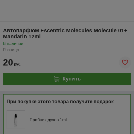
Автопарфюм Escentric Molecules Molecule 01+
Mandarin 12ml
В наличии
Розница
20
руб.
Купить
При покупке этого товара получите подарок
Пробник духов 1ml