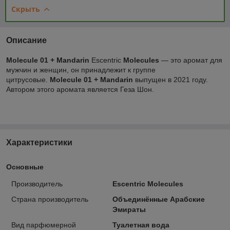
Скрыть
Описание
Molecule 01 + Mandarin
Escentric
Molecules
— это аромат для
мужчин и женщин, он принадлежит к группе
цитрусовые.
Molecule 01 + Mandarin
выпущен в 2021 году.
Автором этого аромата является Геза Шон.
Характеристики
Основные
Производитель
Escentric Molecules
Страна производитель
Объединённые Арабские
Эмираты
Вид парфюмерной
Туалетная вода