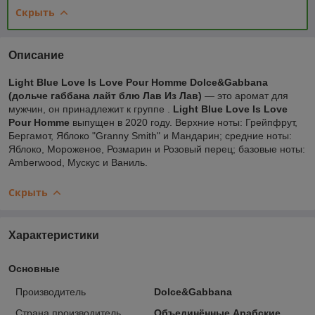
Скрыть
Описание
Light Blue Love Is Love Pour Homme
Dolce&Gabbana
(дольче габбана лайт блю Лав Из Лав)
— это аромат для
мужчин, он принадлежит к группе .
Light Blue Love Is Love
Pour Homme
выпущен в 2020 году. Верхние ноты: Грейпфрут,
Бергамот, Яблоко "Granny Smith" и Мандарин; средние ноты:
Яблоко, Мороженое, Розмарин и Розовый перец; базовые ноты:
Amberwood, Мускус и Ваниль.
Скрыть
Характеристики
Основные
Производитель
Dolce&Gabbana
Страна производитель
Объединённые Арабские