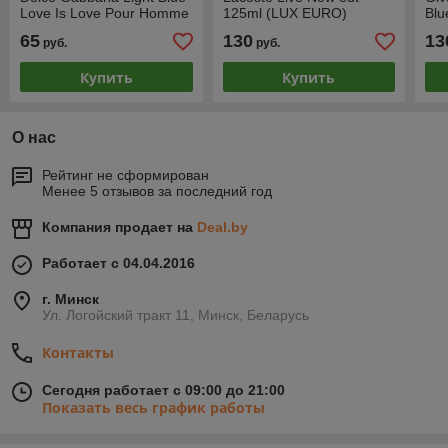
Love Is Love Pour Homme
125ml (LUX EURO)
Blu
edt 125ml
EU
65
130
13
руб.
руб.
Купить
Купить
О нас
Рейтинг не сформирован
Менее 5 отзывов за последний год
Компания продает на
Deal.by
Работает с 04.04.2016
г. Минск
Ул. Логойский тракт 11, Минск, Беларусь
Контакты
Сегодня работает с 09:00 до 21:00
Показать весь график работы