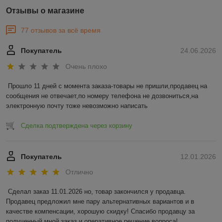
Отзывы о магазине
77 отзывов за всё время
Покупатель
24.06.2026
Очень плохо
Прошло 11 дней с момента заказа-товары не пришли,продавец на 
сообщения не отвечает,по номеру телефона не дозвониться,на 
электронную почту тоже невозможно написать
Сделка подтверждена через корзину
Покупатель
12.01.2026
Отлично
Сделал заказ 11.01.2026 но, товар закончился у продавца. 
Продавец предложил мне пару альтернативных вариантов и в 
качестве компенсации, хорошую скидку! Спасибо продавцу за 
полученный мной заказ и оперативное решение вопроса!