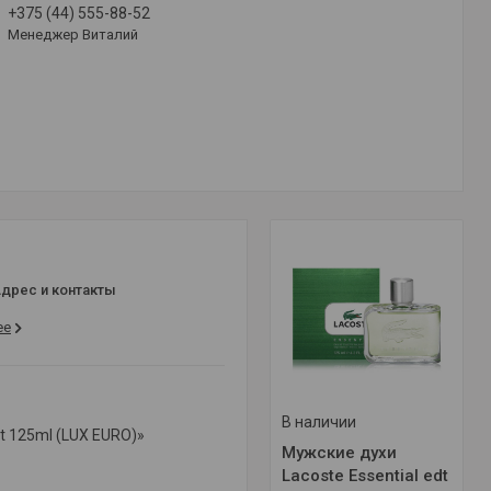
+375 (44) 555-88-52
Менеджер Виталий
дрес и контакты
ее
В наличии
t 125ml (LUX EURO)»
Мужские духи
Lacoste Essential edt