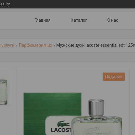
eal.by
Главная
Каталог
О нас
 услуги
Парфюмерия lux
Мужские духи lacoste essential edt 125m
Подарок