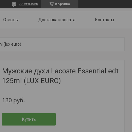
77 отзывов
Корзина
Отзывы
Доставка и оплата
Контакты
l (lux euro)
Мужские духи Lacoste Essential edt
125ml (LUX EURO)
130
руб.
Купить