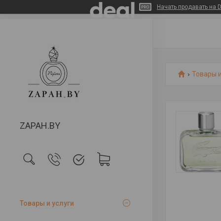
Начать продавать на D
Товары и
ZAPAH.BY
Товары и услуги